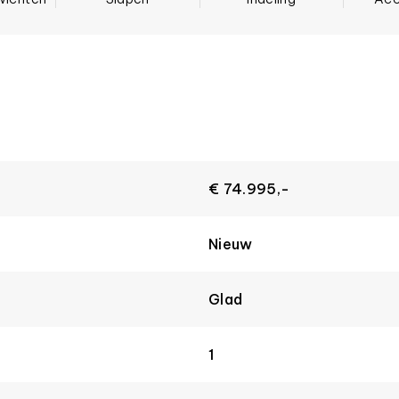
€ 74.995,-
Nieuw
Glad
1