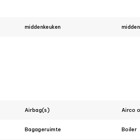
middenkeuken
midden
Airbag(s)
Airco 
Bagageruimte
Boiler