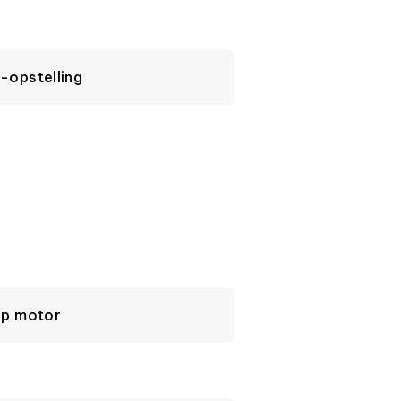
-opstelling
op motor