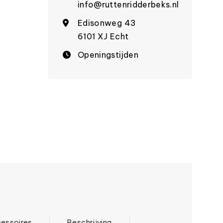
info@ruttenridderbeks.nl
Edisonweg 43
6101 XJ Echt
Openingstijden
essoires
Beschrijving