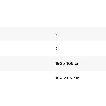
2
2
192 x 108 cm.
184 x 86 cm.