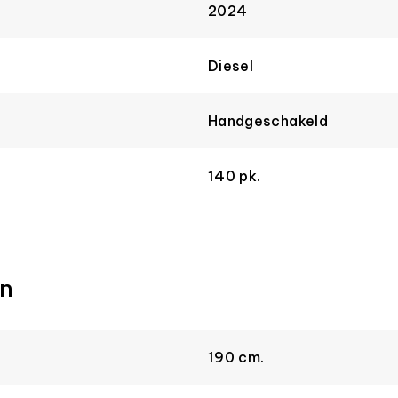
2024
Diesel
Handgeschakeld
140 pk.
n
190 cm.