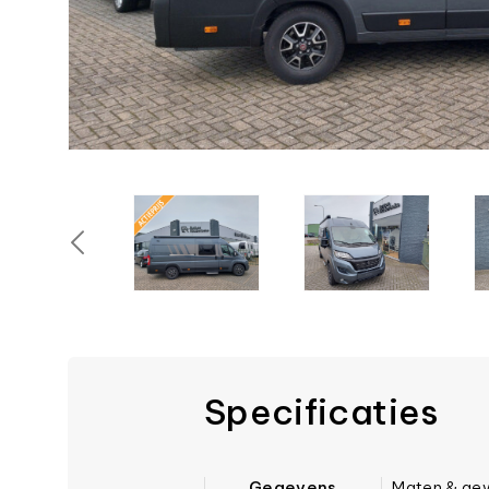
Specificaties
Gegevens
Maten & ge