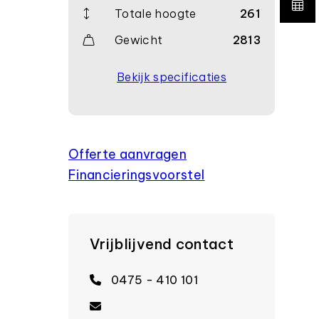
Totale hoogte
261
Gewicht
2813
Bekijk specificaties
Offerte aanvragen
Financierings­voorstel
Vrijblijvend contact
0475 - 410 101