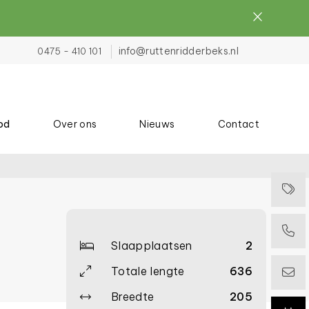
info@ruttenridderbeks.nl
0475 - 410 101
od
Over ons
Nieuws
Contact
Slaapplaatsen
2
Totale lengte
636
Breedte
205