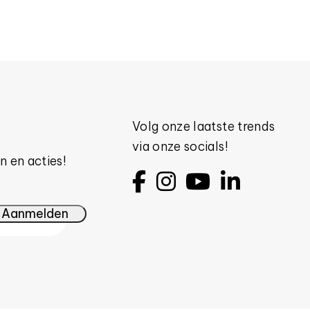
Volg onze laatste trends
via onze socials!
n en acties!