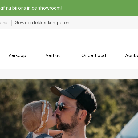
nu bij ons in de showroom!
ens
Gewoon lekker kamperen
Verkoop
Verhuur
Onderhoud
Aanb