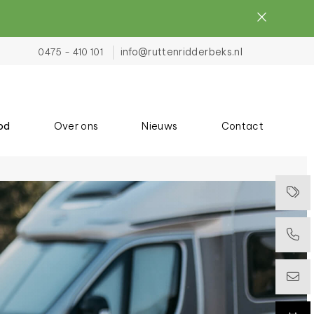
info@ruttenridderbeks.nl
0475 - 410 101
od
Over ons
Nieuws
Contact