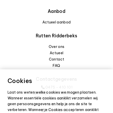
Aanbod
Actueel aanbod
Rutten Ridderbeks
Over ons
Actueel
Contact
FAQ
Contactgegevens
Cookies
0475 - 410 101
Laat ons weten welke cookies we mogen plaatsen.
info@ruttenridderbeks.nl
Wanneer essentiële cookies aanklikt verzamelen wij
Edisonweg 43
geen persoonsgegevens en help je ons de site te
6101 XJ Echt
verbeteren. Wanneer je Cookies accepteren aanklikt
Openingstijden