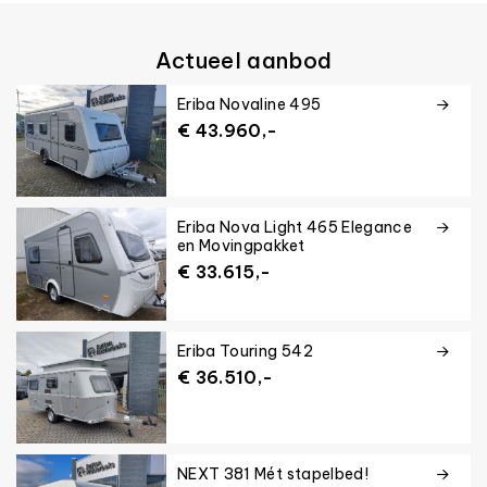
Actueel aanbod
Eriba Novaline 495
€ 43.960,-
Eriba Nova Light 465 Elegance
en Movingpakket
€ 33.615,-
Eriba Touring 542
€ 36.510,-
NEXT 381 Mét stapelbed!