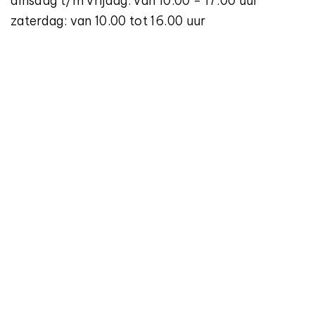
dinsdag t/m vrijdag: van 10.00 - 17.00 uur
zaterdag: van 10.00 tot 16.00 uur