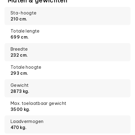
Maten & gewichten
Sta-hoogte
210 cm.
Totale lengte
699 cm.
Breedte
232 cm.
Totale hoogte
293 cm.
Gewicht
2873 kg.
Max. toelaatbaar gewicht
3500 kg.
Laadvermogen
470 kg.