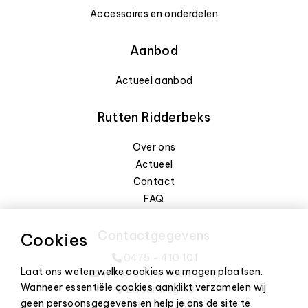
Accessoires en onderdelen
Aanbod
Actueel aanbod
Rutten Ridderbeks
Over ons
Actueel
Contact
FAQ
Contactgegevens
Cookies
0475 - 410 101
Laat ons weten welke cookies we mogen plaatsen.
info@ruttenridderbeks.nl
Wanneer essentiële cookies aanklikt verzamelen wij
Edisonweg 43
geen persoonsgegevens en help je ons de site te
6101 XJ Echt