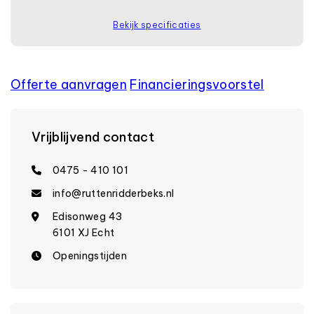
Bekijk specificaties
Offerte aanvragen
Financierings­voorstel
Vrijblijvend contact
0475 - 410 101
info@ruttenridderbeks.nl
Edisonweg 43
6101 XJ Echt
Openingstijden