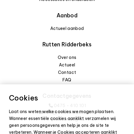
Aanbod
Actueel aanbod
Rutten Ridderbeks
Over ons
Actueel
Contact
FAQ
Contactgegevens
Cookies
0475 - 410 101
Laat ons weten welke cookies we mogen plaatsen.
info@ruttenridderbeks.nl
Wanneer essentiële cookies aanklikt verzamelen wij
Edisonweg 43
geen persoonsgegevens en help je ons de site te
6101 XJ Echt
verbeteren. Wanneer je Cookies accepteren aanklikt
Openingstijden