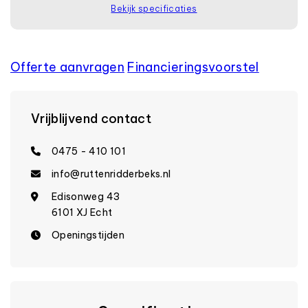
Bekijk specificaties
Offerte aanvragen
Financierings­voorstel
Vrijblijvend contact
0475 - 410 101
info@ruttenridderbeks.nl
Edisonweg 43
6101 XJ Echt
Openingstijden