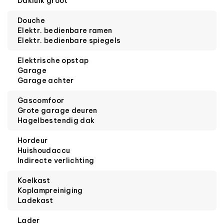
Dakluik groot
Douche
Elektr. bedienbare ramen
Elektr. bedienbare spiegels
Elektrische opstap
Garage
Garage achter
Gascomfoor
Grote garage deuren
Hagelbestendig dak
Hordeur
Huishoudaccu
Indirecte verlichting
Koelkast
Koplampreiniging
Ladekast
Lader