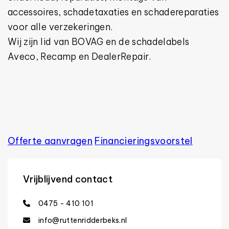
accessoires, schadetaxaties en schadereparaties
voor alle verzekeringen.
Wij zijn lid van BOVAG en de schadelabels
Aveco, Recamp en DealerRepair.
Offerte aanvragen
Financierings­voorstel
Vrijblijvend contact
0475 - 410 101
info@ruttenridderbeks.nl