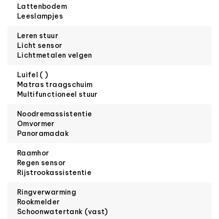
Lattenbodem
Leeslampjes
Leren stuur
Licht sensor
Lichtmetalen velgen
Luifel ( )
Matras traagschuim
Multifunctioneel stuur
Noodremassistentie
Omvormer
Panoramadak
Raamhor
Regen sensor
Rijstrookassistentie
Ringverwarming
Rookmelder
Schoonwatertank (vast)