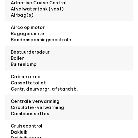
Adaptive Cruise Control
Afvalwatertank (vast)
Airbag(s)
Airco op motor
Bagageruimte
Bandenspanningscontrole
Bestuurdersdeur
Boiler
Buitenlamp
Cabine airco
Cassettetoilet
Centr. deurvergr. afstandsb.
Centrale verwarming
Circulatie-verwarming
Combicassettes
Cruisecontrol
Dakluik