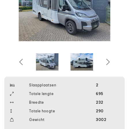
Slaapplaatsen
2
Totale lengte
695
Breedte
232
Totale hoogte
290
Gewicht
3002