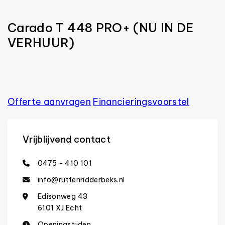
Carado T 448 PRO+ (NU IN DE
VERHUUR)
Offerte aanvragen
Financierings­voorstel
Vrijblijvend contact
0475 - 410 101
info@ruttenridderbeks.nl
Edisonweg 43
6101 XJ Echt
Openingstijden