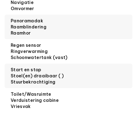
Navigatie
Omvormer
Panoramadak
Raamblindering
Raamhor
Regen sensor
Ringverwarming
Schoonwatertank (vast)
Start en stop
Stoel(en) draaibaar ( )
Stuurbekrachtiging
Toilet/Wasruimte
Verduistering cabine
Vriesvak