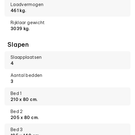
Laadvermogen
461 kg.
Rijklaar gewicht
3039 kg.
Slapen
Slaapplaatsen
4
Aantal bedden
3
Bed 1
210 x 80 cm.
Bed 2
205 x 80 cm.
Bed 3