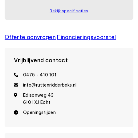
Bekijk specificaties
Offerte aanvragen
Financierings­voorstel
Vrijblijvend contact
0475 - 410 101
info@ruttenridderbeks.nl
Edisonweg 43
6101 XJ Echt
Openingstijden