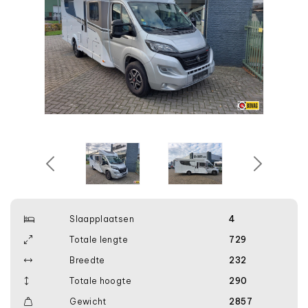
Slaapplaatsen
4
Totale lengte
729
Breedte
232
Totale hoogte
290
Gewicht
2857