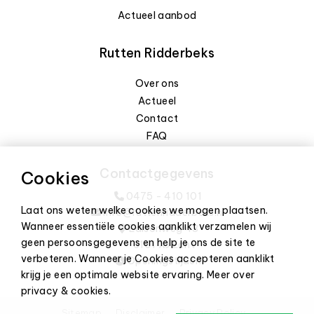
Actueel aanbod
Rutten Ridderbeks
Over ons
Actueel
Contact
FAQ
Contactgegevens
Cookies
0475 - 410 101
Laat ons weten welke cookies we mogen plaatsen.
info@ruttenridderbeks.nl
Wanneer essentiële cookies aanklikt verzamelen wij
Edisonweg 43
geen persoonsgegevens en help je ons de site te
6101 XJ Echt
verbeteren. Wanneer je Cookies accepteren aanklikt
Openingstijden
krijg je een optimale website ervaring.
Meer over
privacy & cookies
.
Sitemap
Disclaimer
Privacy Policy