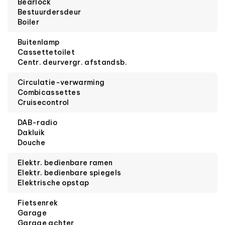
Bearlock
Bestuurdersdeur
Boiler
Buitenlamp
Cassettetoilet
Centr. deurvergr. afstandsb.
Circulatie-verwarming
Combicassettes
Cruisecontrol
DAB-radio
Dakluik
Douche
Elektr. bedienbare ramen
Elektr. bedienbare spiegels
Elektrische opstap
Fietsenrek
Garage
Garage achter