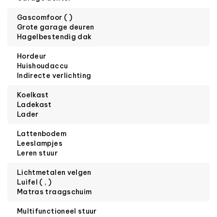
Gascomfoor ( )
Grote garage deuren
Hagelbestendig dak
Hordeur
Huishoudaccu
Indirecte verlichting
Koelkast
Ladekast
Lader
Lattenbodem
Leeslampjes
Leren stuur
Lichtmetalen velgen
Luifel ( , )
Matras traagschuim
Multifunctioneel stuur