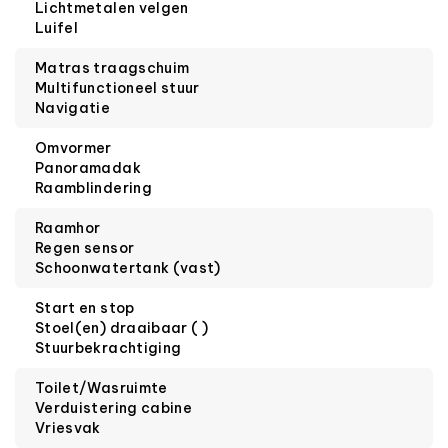
Lichtmetalen velgen
Luifel
Matras traagschuim
Multifunctioneel stuur
Navigatie
Omvormer
Panoramadak
Raamblindering
Raamhor
Regen sensor
Schoonwatertank (vast)
Start en stop
Stoel(en) draaibaar ( )
Stuurbekrachtiging
Toilet/Wasruimte
Verduistering cabine
Vriesvak