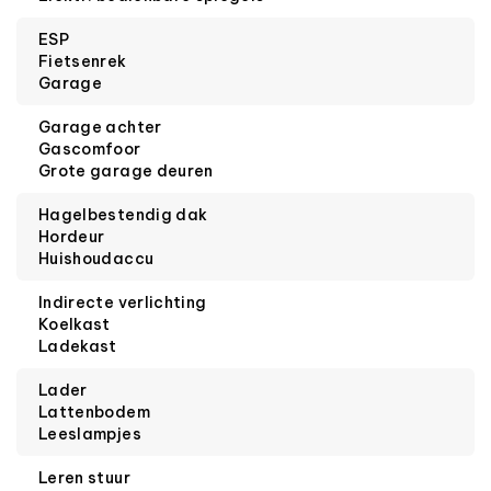
ESP
Fietsenrek
Garage
Garage achter
Gascomfoor
Grote garage deuren
Hagelbestendig dak
Hordeur
Huishoudaccu
Indirecte verlichting
Koelkast
Ladekast
Lader
Lattenbodem
Leeslampjes
Leren stuur