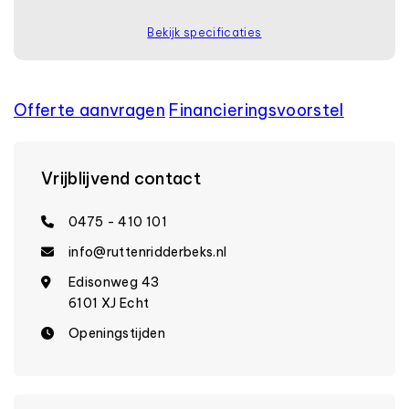
Bekijk specificaties
Offerte aanvragen
Financierings­voorstel
Vrijblijvend contact
0475 - 410 101
info@ruttenridderbeks.nl
Edisonweg 43
6101 XJ Echt
Openingstijden