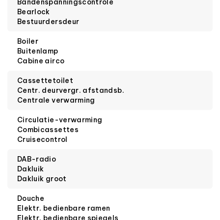
Bandenspanningscontrole
Bearlock
Bestuurdersdeur
Boiler
Buitenlamp
Cabine airco
Cassettetoilet
Centr. deurvergr. afstandsb.
Centrale verwarming
Circulatie-verwarming
Combicassettes
Cruisecontrol
DAB-radio
Dakluik
Dakluik groot
Douche
Elektr. bedienbare ramen
Elektr. bedienbare spiegels