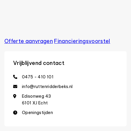
Offerte aanvragen
Financierings­voorstel
Vrijblijvend contact
0475 - 410 101
info@ruttenridderbeks.nl
Edisonweg 43
6101 XJ Echt
Openingstijden