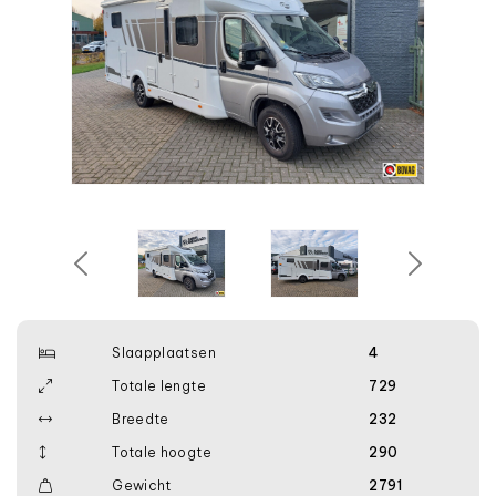
Slaapplaatsen
4
Totale lengte
729
Breedte
232
Totale hoogte
290
Gewicht
2791