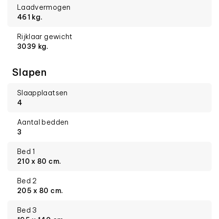
Laadvermogen
461 kg.
Rijklaar gewicht
3039 kg.
Slapen
Slaapplaatsen
4
Aantal bedden
3
Bed 1
210 x 80 cm.
Bed 2
205 x 80 cm.
Bed 3