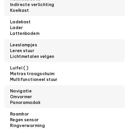
Indirecte verlichting
Koelkast
Ladekast
Lader
Lattenbodem
Leeslampjes
Leren stuur
Lichtmetalen velgen
Luifel ( )
Matras traagschuim
Multifunctioneel stuur
Navigatie
Omvormer
Panoramadak
Raamhor
Regen sensor
Ringverwarming