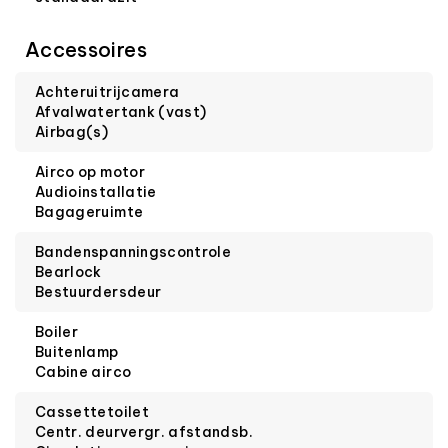
Accessoires
Achteruitrijcamera
Afvalwatertank (vast)
Airbag(s)
Airco op motor
Audioinstallatie
Bagageruimte
Bandenspanningscontrole
Bearlock
Bestuurdersdeur
Boiler
Buitenlamp
Cabine airco
Cassettetoilet
Centr. deurvergr. afstandsb.