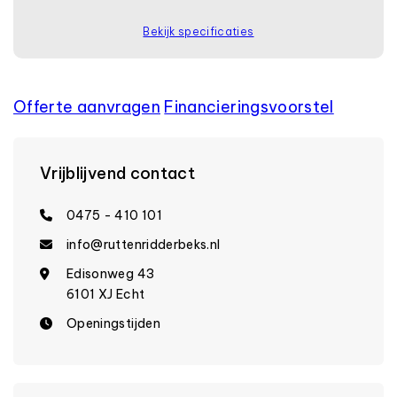
Bekijk specificaties
Offerte aanvragen
Financierings­voorstel
Vrijblijvend contact
0475 - 410 101
info@ruttenridderbeks.nl
Edisonweg 43
6101 XJ Echt
Openingstijden