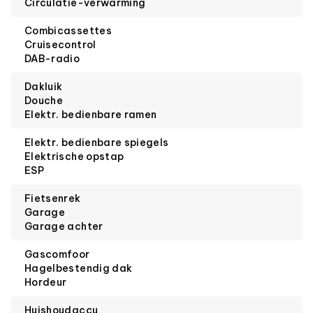
Circulatie-verwarming
Combicassettes
Cruisecontrol
DAB-radio
Dakluik
Douche
Elektr. bedienbare ramen
Elektr. bedienbare spiegels
Elektrische opstap
ESP
Fietsenrek
Garage
Garage achter
Gascomfoor
Hagelbestendig dak
Hordeur
Huishoudaccu