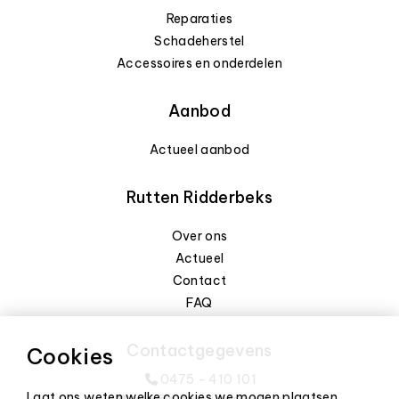
Reparaties
Schadeherstel
Accessoires en onderdelen
Aanbod
Actueel aanbod
Rutten Ridderbeks
Over ons
Actueel
Contact
FAQ
Contactgegevens
Cookies
0475 - 410 101
Laat ons weten welke cookies we mogen plaatsen.