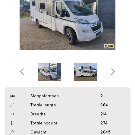
Slaapplaatsen
2
Totale lengte
664
Breedte
214
Totale hoogte
274
Gewicht
2645