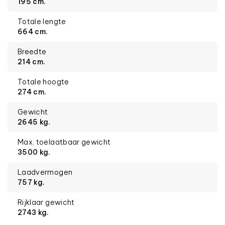
195 cm.
Totale lengte
664 cm.
Breedte
214 cm.
Totale hoogte
274 cm.
Gewicht
2645 kg.
Max. toelaatbaar gewicht
3500 kg.
Laadvermogen
757 kg.
Rijklaar gewicht
2743 kg.