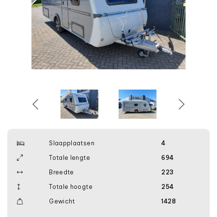
Slaapplaatsen
4
Totale lengte
694
Breedte
223
Totale hoogte
254
Gewicht
1428