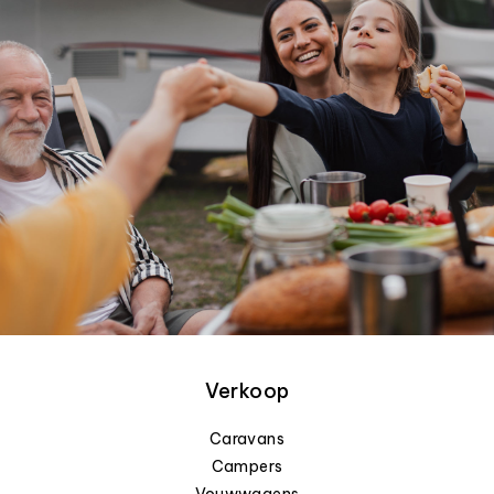
Verkoop
Caravans
Campers
Vouwwagens