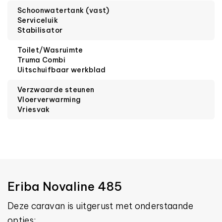
Schoonwatertank (vast)
Serviceluik
Stabilisator
Toilet/Wasruimte
Truma Combi
Uitschuifbaar werkblad
Verzwaarde steunen
Vloerverwarming
Vriesvak
Eriba Novaline 485
Deze caravan is uitgerust met onderstaande
opties: