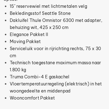
15" reservewiel met lichtmetalen velg
Bekledingsstof Seattle Stone
Dakluifel Thule Omnistor 6300 met adapter,
behuizing wit, 425 x 250 cm
Elegance Pakket II
Moving Pakket
Serviceluik voor in rijrichting rechts, 75 x 30
cm
Technisch toegestane maximum massa naar
1.800 kg
Truma Combi-4 E gaskachel
Vloertemperatuurregeling (elektrisch) in het
woongedeelte en middenpad
Wooncomfort Pakket