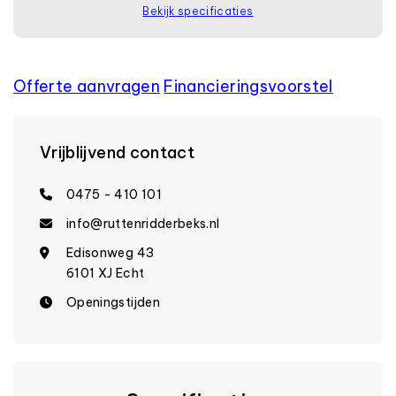
Bekijk specificaties
Offerte aanvragen
Financierings­voorstel
Vrijblijvend contact
0475 - 410 101
info@ruttenridderbeks.nl
Edisonweg 43
6101 XJ Echt
Openingstijden