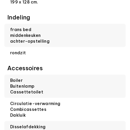
199 x 128 cm.
Indeling
frans bed
middenkeuken
achter-opstelling
rondzit
Accessoires
Boiler
Buitenlamp
Cassettetoilet
Circulatie-verwarming
Combicassettes
Dakluik
Disselafdekking