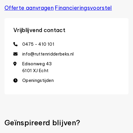
Offerte aanvragen
Financierings­voorstel
Vrijblijvend contact
0475 - 410 101
info@ruttenridderbeks.nl
Edisonweg 43
6101 XJ Echt
Openingstijden
Geïnspireerd blijven?