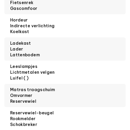
Fietsenrek
Gascomfoor
Hordeur
Indirecte verlichting
Koelkast
Ladekast
Lader
Lattenbodem
Leeslampjes
Lichtmetalen velgen
Luifel ( )
Matras traagschuim
Omvormer
Reservewiel
Reservewiel-beugel
Rookmelder
Schokbreker