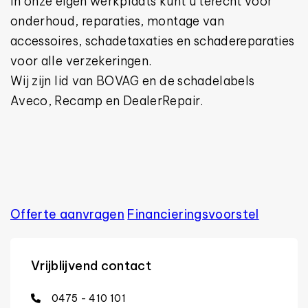
In onze eigen werkplaats kunt u terecht voor
onderhoud, reparaties, montage van
accessoires, schadetaxaties en schadereparaties
voor alle verzekeringen.
Wij zijn lid van BOVAG en de schadelabels
Aveco, Recamp en DealerRepair.
Offerte aanvragen
Financierings­voorstel
Vrijblijvend contact
0475 - 410 101