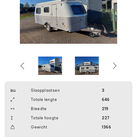
Slaapplaatsen
3
Totale lengte
646
Breedte
219
Totale hoogte
227
Gewicht
1366