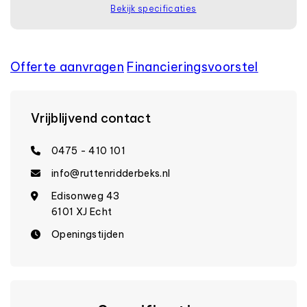
Bekijk specificaties
Offerte aanvragen
Financierings­voorstel
Vrijblijvend contact
0475 - 410 101
info@ruttenridderbeks.nl
Edisonweg 43
6101 XJ Echt
Openingstijden