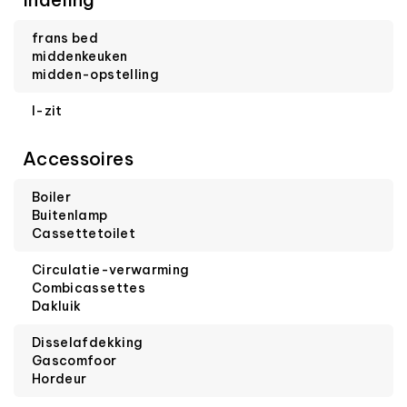
frans bed
middenkeuken
midden-opstelling
l-zit
Accessoires
Boiler
Buitenlamp
Cassettetoilet
Circulatie-verwarming
Combicassettes
Dakluik
Disselafdekking
Gascomfoor
Hordeur