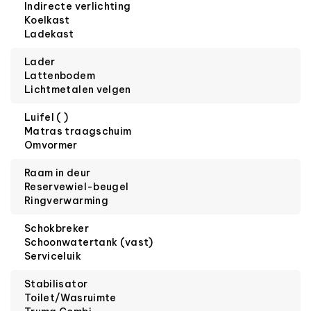
Indirecte verlichting
Koelkast
Ladekast
Lader
Lattenbodem
Lichtmetalen velgen
Luifel ( )
Matras traagschuim
Omvormer
Raam in deur
Reservewiel-beugel
Ringverwarming
Schokbreker
Schoonwatertank (vast)
Serviceluik
Stabilisator
Toilet/Wasruimte