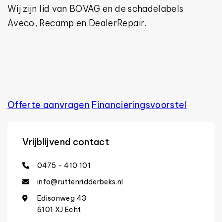
Wij zijn lid van BOVAG en de schadelabels
Aveco, Recamp en DealerRepair.
Offerte aanvragen
Financierings­voorstel
Vrijblijvend contact
0475 - 410 101
info@ruttenridderbeks.nl
Edisonweg 43
6101 XJ Echt