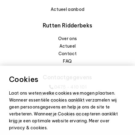
Actueel aanbod
Rutten Ridderbeks
Over ons
Actueel
Contact
FAQ
Contactgegevens
Cookies
0475 - 410 101
Laat ons weten welke cookies we mogen plaatsen.
info@ruttenridderbeks.nl
Wanneer essentiële cookies aanklikt verzamelen wij
Edisonweg 43
geen persoonsgegevens en help je ons de site te
6101 XJ Echt
verbeteren. Wanneer je Cookies accepteren aanklikt
Openingstijden
krijg je een optimale website ervaring.
Meer over
privacy & cookies
.