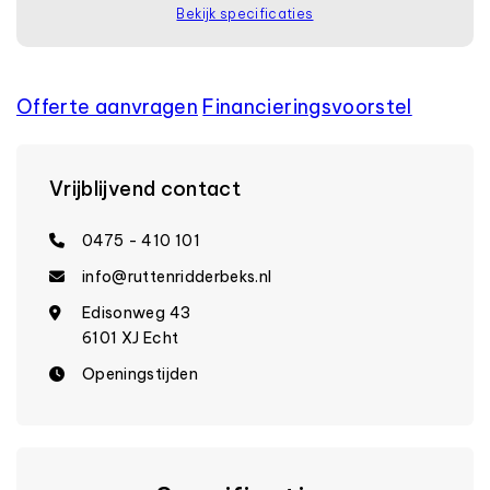
Bekijk specificaties
Offerte aanvragen
Financierings­voorstel
Vrijblijvend contact
0475 - 410 101
info@ruttenridderbeks.nl
Edisonweg 43
6101 XJ Echt
Openingstijden