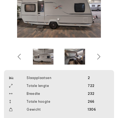
Slaapplaatsen
2
Totale lengte
722
Breedte
232
Totale hoogte
266
Gewicht
1306