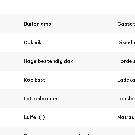
Buitenlamp
Casset
Dakluik
Dissel
Hagelbestendig dak
Hordeu
Koelkast
Ladeka
Lattenbodem
Leesla
Luifel ( )
Matras