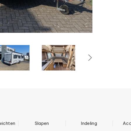
wichten
Slapen
Indeling
Acc