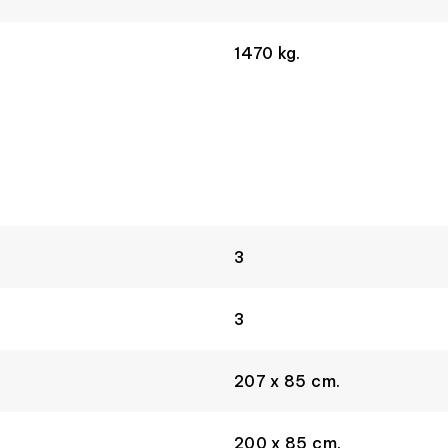
1470 kg.
3
3
207 x 85 cm.
200 x 85 cm.