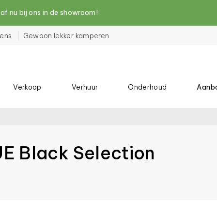
nu bij ons in de showroom!
ens
Gewoon lekker kamperen
Verkoop
Verhuur
Onderhoud
Aanb
E Black Selection