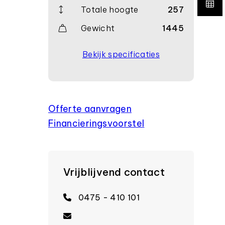
Totale hoogte
257
Gewicht
1445
Bekijk specificaties
Offerte aanvragen
Financierings­voorstel
Vrijblijvend contact
0475 - 410 101