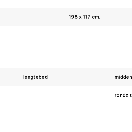
198 x 117 cm.
lengtebed
midden
rondzit