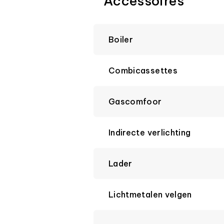
Accessoires
Boiler
Combicassettes
Gascomfoor
Indirecte verlichting
Lader
Lichtmetalen velgen