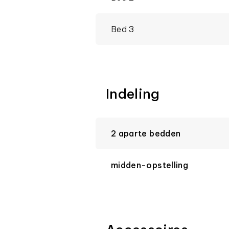
Bed 3
Indeling
2 aparte bedden
midden-opstelling