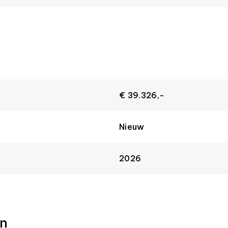
€ 39.326,-
Nieuw
2026
n