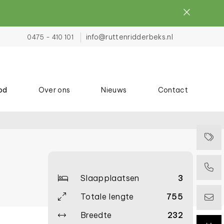
info@ruttenridderbeks.nl
0475 - 410 101
od
Over ons
Nieuws
Contact
Slaapplaatsen
3
Totale lengte
755
Breedte
232