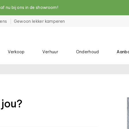
nu bij ons in de showroom!
ens
Gewoon lekker kamperen
Verkoop
Verhuur
Onderhoud
Aanb
 jou?