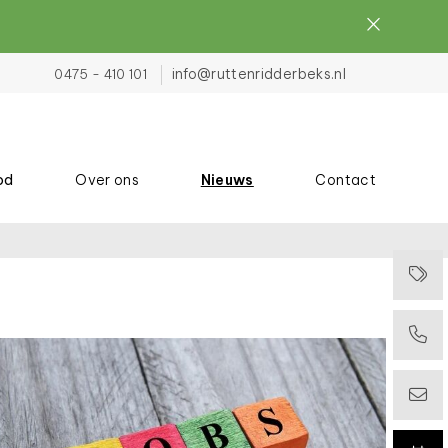
info@ruttenridderbeks.nl
0475 - 410 101
od
Over ons
Nieuws
Contact