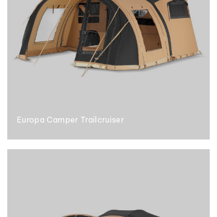
Europa Camper Trailcruiser