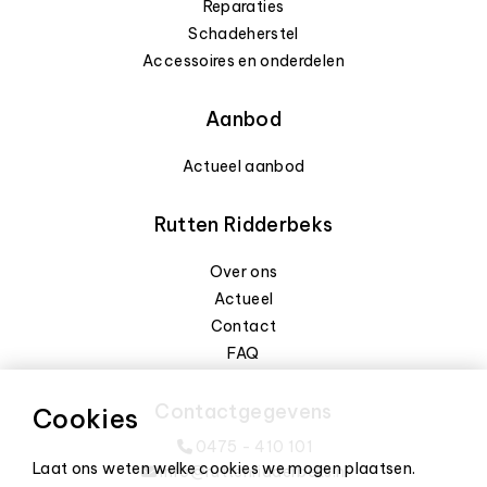
Reparaties
Schadeherstel
Accessoires en onderdelen
Aanbod
Actueel aanbod
Rutten Ridderbeks
Over ons
Actueel
Contact
FAQ
Contactgegevens
Cookies
0475 - 410 101
Laat ons weten welke cookies we mogen plaatsen.
info@ruttenridderbeks.nl