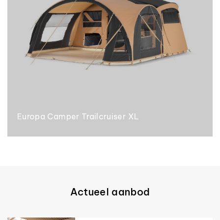
Europa Camper Trailcruiser XL
Actueel aanbod