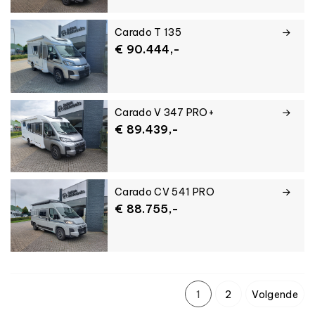
Carado T 135
€ 90.444,-
Carado V 347 PRO+
€ 89.439,-
Carado CV 541 PRO
€ 88.755,-
1
2
Volgende