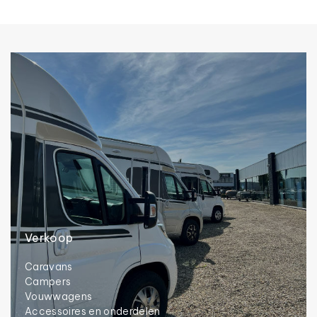
Verkoop
Caravans
Campers
Vouwwagens
Accessoires en onderdelen