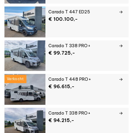
Carado T 447 ED25
€ 100.100,-
Carado T 338 PRO+
€ 99.725,-
Slaapplaatsen
Verkocht
Carado T 448 PRO+
€ 96.615,-
Prijs
Carado T 338 PRO+
€ 94.215,-
Filter toepassen