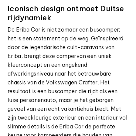
Iconisch design ontmoet Duitse
rijdynamiek
De Eriba Car is niet zomaar een buscamper;
het is een statement op de weg. Geïnspireerd
door de legendarische cult-caravans van
Eriba, brengt deze campervan een uniek
kleurconcept en een ongekend
afwerkingsniveau naar het betrouwbare
chassis van de Volkswagen Crafter. Het
resultaat is een buscamper die rijdt als een
luxe personenauto, maar je het geborgen
gevoel van een echt vakantiehuis biedt. Met
zijn tweekleurige exterieur en een interieur vol
slimme details is de Eriba Car de perfecte
keuze voor kampeerders die houden van