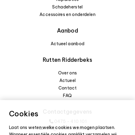
Schadeherstel
Accessoires en onderdelen
Aanbod
Actueel aanbod
Rutten Ridderbeks
Over ons
Actueel
Contact
FAQ
Contactgegevens
Cookies
0475 - 410 101
Laat ons weten welke cookies we mogen plaatsen.
info@ruttenridderbeks.nl
Wanneer essentiële cookies aanklikt verzamelen wij